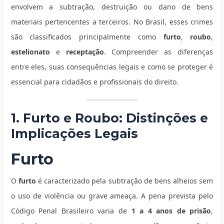
envolvem a subtração, destruição ou dano de bens
materiais pertencentes a terceiros. No Brasil, esses crimes
são classificados principalmente como
furto
,
roubo
,
estelionato
e
receptação
. Compreender as diferenças
entre eles, suas consequências legais e como se proteger é
essencial para cidadãos e profissionais do direito.
1. Furto e Roubo: Distinções e
Implicações Legais
Furto
O
furto
é caracterizado pela subtração de bens alheios sem
o uso de violência ou grave ameaça. A pena prevista pelo
Código Penal Brasileiro varia de
1 a 4 anos de prisão
,