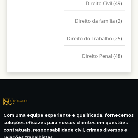
Direito Civil
(49)
Direito da família
(2)
Direito do Trabalho
(25)
Direito Penal
(48)
Com uma equipe experiente e qualificada, fornecemos
soluções eficazes para nossos clientes em questões
contratuais, responsabilidade civil, crimes diversos e
relações trabalhistas.