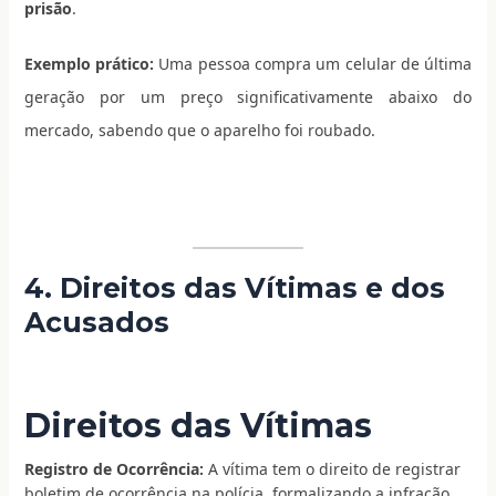
prisão
.
Exemplo prático:
Uma pessoa compra um celular de última
geração por um preço significativamente abaixo do
mercado, sabendo que o aparelho foi roubado.
4. Direitos das Vítimas e dos
Acusados
Direitos das Vítimas
Registro de Ocorrência:
A vítima tem o direito de registrar
boletim de ocorrência na polícia, formalizando a infração.