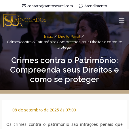
contato@santoseurel.com
Atendimento
Início
Direito Penal
Crimes contra o Patrimônio: Compreenda seus Direitos e como se
proteger
Crimes contra o Patrimônio:
Compreenda seus Direitos e
como se proteger
08 de setembro de 2025 às 07:00
Os crimes contra o patrimônio são infrações penais que