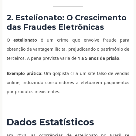
2. Estelionato: O Crescimento
das Fraudes Eletrônicas
O
estelionato
é um crime que envolve fraude para
obtenção de vantagem ilícita, prejudicando o patrimônio de
terceiros. A pena prevista varia de
1 a 5 anos de prisão
.
Exemplo prático:
Um golpista cria um site falso de vendas
online, induzindo consumidores a efetuarem pagamentos
por produtos inexistentes.
Dados Estatísticos
Em 2024, as ocorrências de estelionato no Brasil se