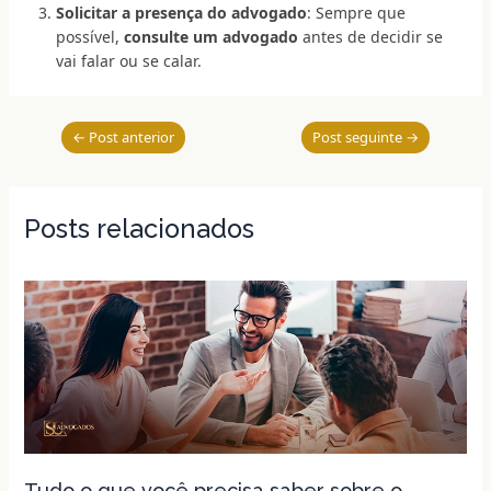
Solicitar a presença do advogado
: Sempre que
possível,
consulte um advogado
antes de decidir se
vai falar ou se calar.
←
Post anterior
Post seguinte
→
Posts relacionados
Tudo o que você precisa saber sobre o