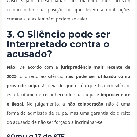
Caso sejam questionadas de maneira que possam
comprometer sua posição ou que levem a implicações
criminais, elas também podem se calar.
3. O Silêncio pode ser
Interpretado contra o
acusado?
Não!
De acordo com a
jurisprudência mais recente de
2025
, o direito ao silêncio
não pode ser utilizado como
prova de culpa
. A ideia de que o réu que fica em silêncio
está tacitamente reconhecendo sua culpa é
improcedente
e ilegal
. No julgamento, a
não colaboração
não é uma
forma de admissão de culpa, mas uma garantia do direito
do acusado de não ser forçado a incriminar-se.
Súmula 17 do STF