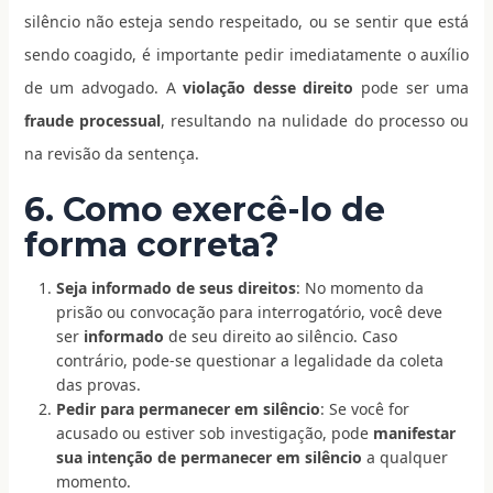
silêncio não esteja sendo respeitado, ou se sentir que está
sendo coagido, é importante pedir imediatamente o auxílio
de um advogado. A
violação desse direito
pode ser uma
fraude processual
, resultando na nulidade do processo ou
na revisão da sentença.
6. Como exercê-lo de
forma correta?
Seja informado de seus direitos
: No momento da
prisão ou convocação para interrogatório, você deve
ser
informado
de seu direito ao silêncio. Caso
contrário, pode-se questionar a legalidade da coleta
das provas.
Pedir para permanecer em silêncio
: Se você for
acusado ou estiver sob investigação, pode
manifestar
sua intenção de permanecer em silêncio
a qualquer
momento.