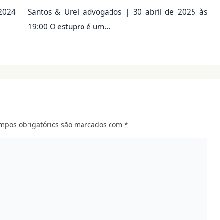
 2024
Santos & Urel advogados | 30 abril de 2025 às
19:00 O estupro é um…
mpos obrigatórios são marcados com
*