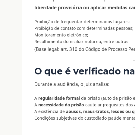
liberdade provisória ou aplicar medidas ca
Proibição de frequentar determinados lugares;
Proibição de contato com determinadas pessoas;
Monitoramento eletrônico;
Recolhimento domiciliar noturno, entre outras.
(Base legal: art. 310 do Código de Processo Pe
O que é verificado n
Durante a audiência, o juiz analisa:
A
regularidade formal
da prisão (auto de prisão e
A
necessidade da prisão
cautelar (requisitos dos 
A existência de
abusos, maus-tratos, lesões ou q
Condições subjetivas do custodiado (saúde mental, i