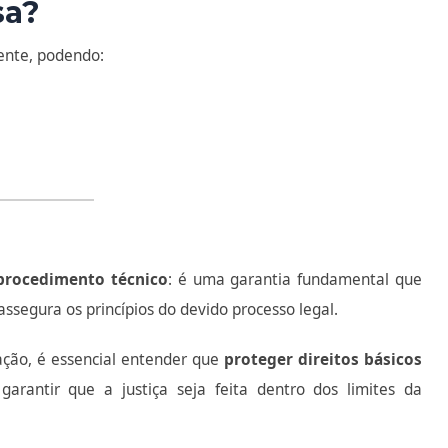
sa?
mente, podendo:
procedimento técnico
: é uma garantia fundamental que
assegura os princípios do devido processo legal.
ção, é essencial entender que
proteger direitos básicos
garantir que a justiça seja feita dentro dos limites da