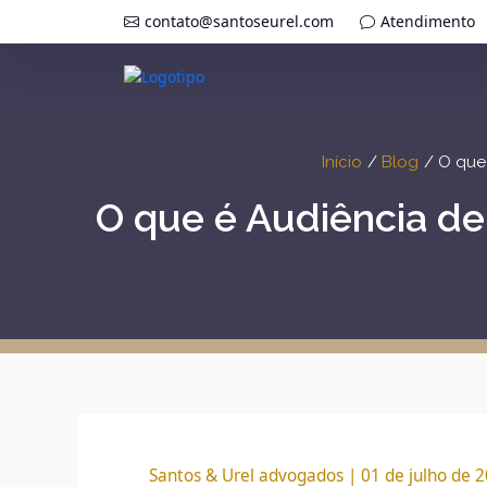
contato@santoseurel.com
Atendimento
Início
Blog
O que 
O que é Audiência de
Santos & Urel advogados | 01 de julho de 