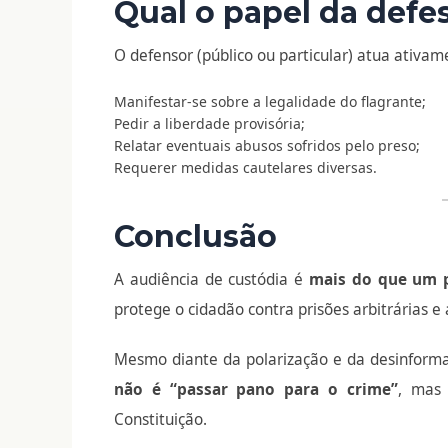
Qual o papel da defe
O defensor (público ou particular) atua ativa
Manifestar-se sobre a legalidade do flagrante;
Pedir a liberdade provisória;
Relatar eventuais abusos sofridos pelo preso;
Requerer medidas cautelares diversas.
Conclusão
A audiência de custódia é
mais do que um 
protege o cidadão contra prisões arbitrárias e 
Mesmo diante da polarização e da desinforma
não é “passar pano para o crime”
, mas 
Constituição.