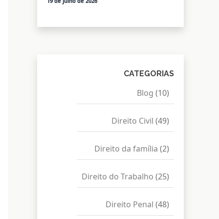
19 de julho de 2026
CATEGORIAS
Blog
(10)
Direito Civil
(49)
Direito da família
(2)
Direito do Trabalho
(25)
Direito Penal
(48)