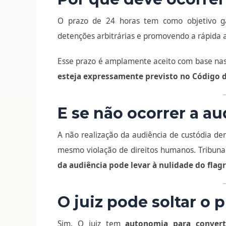
O prazo de 24 horas tem como objetivo g
detenções arbitrárias e promovendo a rápida a
Esse prazo é amplamente aceito com base nas d
esteja expressamente previsto no Código 
E se não ocorrer a au
A não realização da audiência de custódia de
mesmo violação de direitos humanos. Tribuna
da audiência pode levar à nulidade do flag
O juiz pode soltar o 
Sim. O juiz tem
autonomia para convert