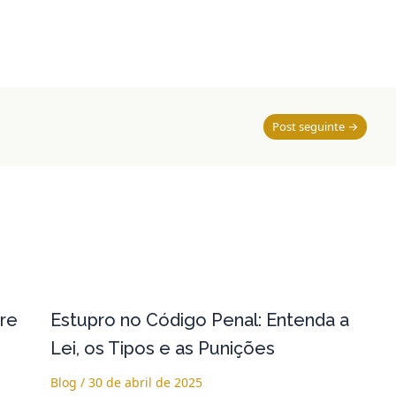
Post seguinte
→
re
Estupro no Código Penal: Entenda a
Lei, os Tipos e as Punições
Blog
/
30 de abril de 2025