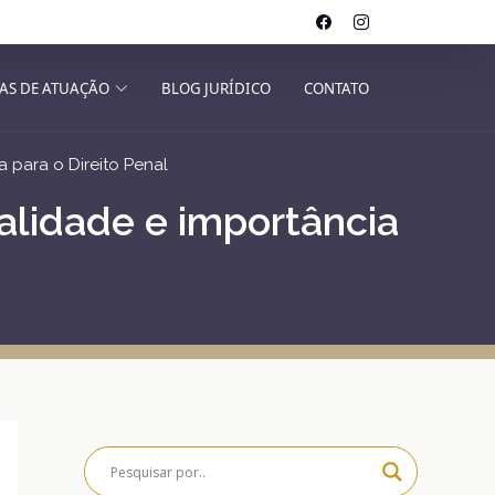
AS DE ATUAÇÃO
BLOG JURÍDICO
CONTATO
 para o Direito Penal
alidade e importância