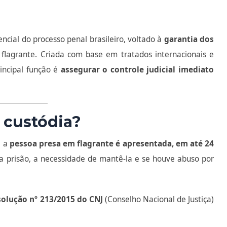
ncial do processo penal brasileiro, voltado à
garantia dos
lagrante. Criada com base em tratados internacionais e
rincipal função é
assegurar o controle judicial imediato
 custódia?
l a
pessoa presa em flagrante é apresentada, em até 24
da prisão, a necessidade de mantê-la e se houve abuso por
olução nº 213/2015 do CNJ
(Conselho Nacional de Justiça)