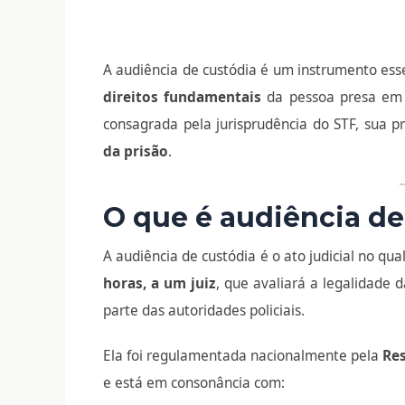
A audiência de custódia é um instrumento esse
direitos fundamentais
da pessoa presa em f
consagrada pela jurisprudência do STF, sua p
da prisão
.
O que é audiência de
A audiência de custódia é o ato judicial no qua
horas, a um juiz
, que avaliará a legalidade 
parte das autoridades policiais.
Ela foi regulamentada nacionalmente pela
Res
e está em consonância com: