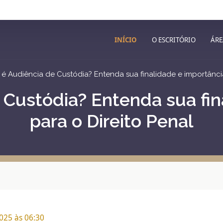
INÍCIO
O ESCRITÓRIO
ÁRE
é Audiência de Custódia? Entenda sua finalidade e importância
 Custódia? Entenda sua fin
para o Direito Penal
2025 às 06:30